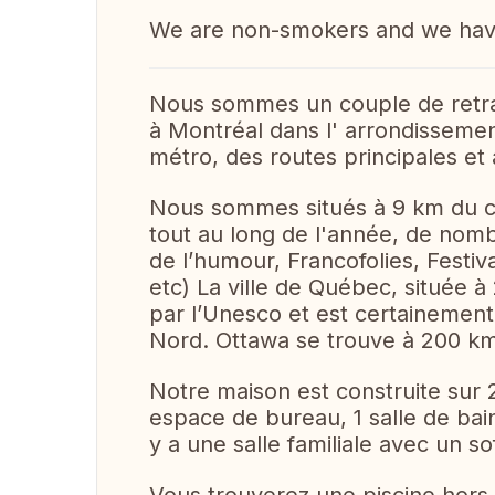
We are non-smokers and we have 
Nous sommes un couple de retra
à Montréal dans l' arrondissemen
métro, des routes principales et
Nous sommes situés à 9 km du ce
tout au long de l'année, de nombr
de l’humour, Francofolies, Festiv
etc) La ville de Québec, située 
par l’Unesco et est certainement
Nord. Ottawa se trouve à 200 k
Notre maison est construite sur
espace de bureau, 1 salle de bain
y a une salle familiale avec un so