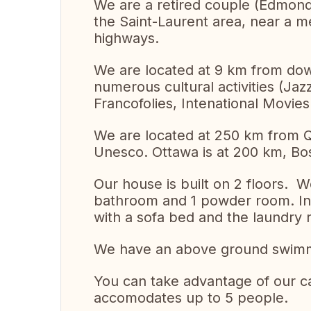
We are a retired couple (Edmond
the Saint-Laurent area, near a m
highways.
We are located at 9 km from dow
numerous cultural activities (Jazz
Francofolies, Intenational Movies 
We are located at 250 km from Qu
Unesco. Ottawa is at 200 km, B
Our house is built on 2 floors. 
bathroom and 1 powder room. In 
with a sofa bed and the laundry
We have an above ground swimmi
You can take advantage of our c
accomodates up to 5 people.