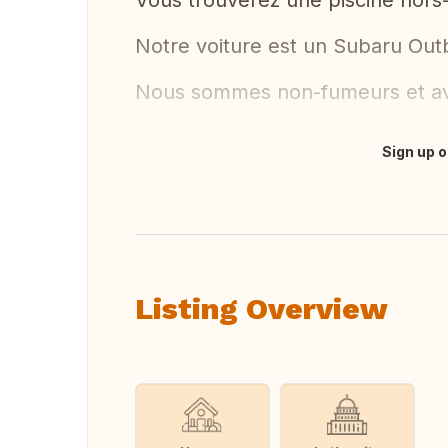
Vous trouverez une piscine hors-
Notre voiture est un Subaru Ou
Nous sommes non-fumeurs et avo
Sign up o
Translate this
Listing Overview