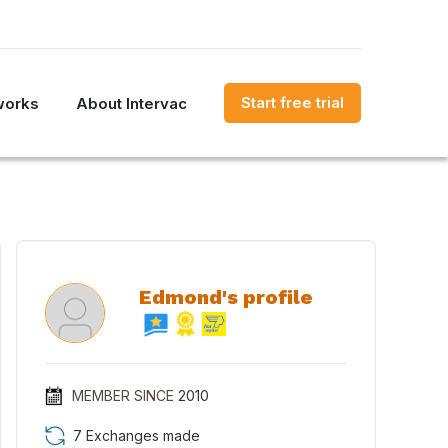
Start free trial
works
About Intervac
Edmond's profile
MEMBER SINCE
2010
7 Exchanges made