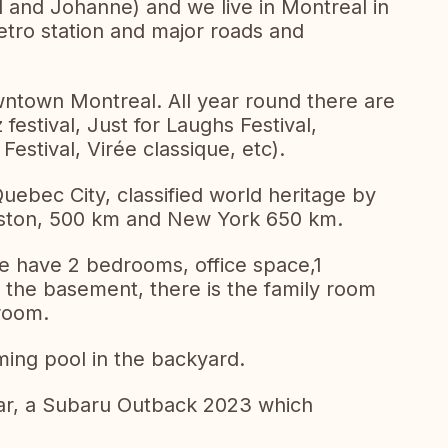
 and Johanne) and we live in Montreal in
etro station and major roads and
ntown Montreal. All year round there are
 festival, Just for Laughs Festival,
Festival, Virée classique, etc).
ebec City, classified world heritage by
oston, 500 km and New York 650 km.
We have 2 bedrooms, office space,1
the basement, there is the family room
 room.
ng pool in the backyard.
ar, a Subaru Outback 2023 which