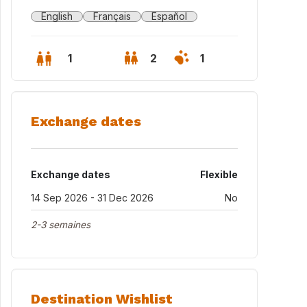
English
Français
Español
1
2
1
Exchange dates
Exchange dates
Flexible
14 Sep 2026 - 31 Dec 2026
No
2-3 semaines
Destination Wishlist