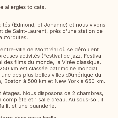
allergies to cats.
ités (Edmond, et Johanne) et nous vivons
t de Saint-Laurent, près d'une station de
 autoroutes.
ntre-ville de Montréal où se déroulent
euses activités (Festival de jazz, Festival
al des films du monde, la Virée classique,
à 250 km est classée patrimoine mondial
 une des plus belles villes d’Amérique du
m, Boston à 500 km et New York à 650 km.
 2 étages. Nous disposons de 2 chambres,
 complète et 1 salle d'eau. Au sous-sol, il
fa lit et une buanderie.