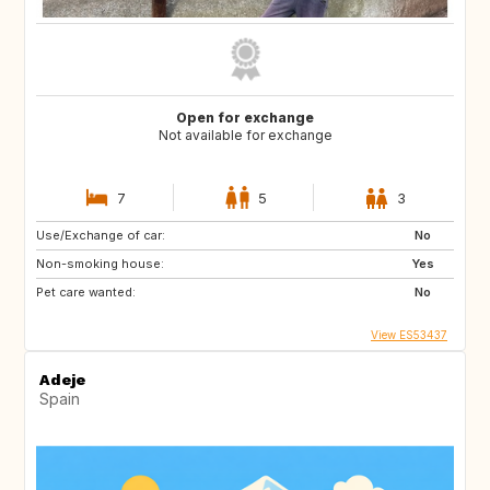
Open for exchange
Not available for exchange
7
5
3
Use/Exchange of car:
No
Non-smoking house:
Yes
Pet care wanted:
No
View ES53437
Adeje
Spain