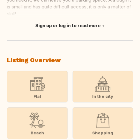
is small and has quite difficult access, it is only a matter of
skill!
Sign up or log in to read more
Translate this
Listing Overview
Flat
In the city
Beach
Shopping