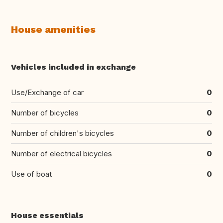
House amenities
Vehicles included in exchange
Use/Exchange of car
0
Number of bicycles
0
Number of children's bicycles
0
Number of electrical bicycles
0
Use of boat
0
House essentials