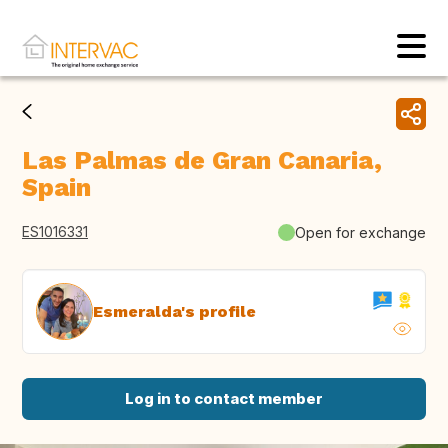
Las Palmas de Gran Canaria,
Spain
ES1016331
Open for exchange
Esmeralda's profile
Log in to contact member