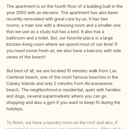
The apartment is on the fourth floor of a building built in the
year 2000 with an elevator. The apartment has also been
recently renovated with great care by us. It has two
rooms, a main one with a dressing room and a smaller one
that we use as a study but has a bed. It also has a
bathroom and a toilet. But, our favorite place is a large
kitchen-living room where we spend most of our time! If
you need some fresh air, we also have a balcony with side
views of the beach!
But best of all, we are located 10 minutes walk from Las
Canteras beach, one of the most famous beaches in the
Canary Islands and only 2 minutes from Alcaravaneras
beach. The neighborhood is residential, quiet with families
and dogs, several supermarkets where you can go
shopping and also a gym if you want to keep fit during the
holidays.
To finish, we have a laundry room on the roof and also, if
you need it, we can leave you a parking space. Although it