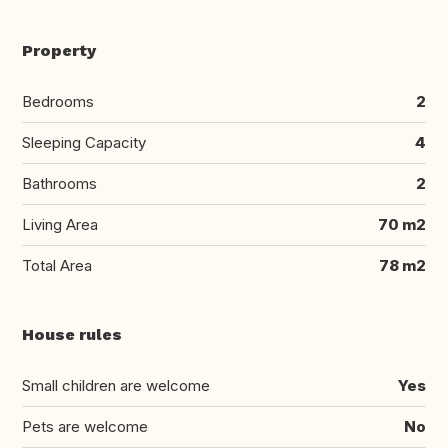
Property
Bedrooms
2
Sleeping Capacity
4
Bathrooms
2
Living Area
70 m2
Total Area
78 m2
House rules
Small children are welcome
Yes
Pets are welcome
No