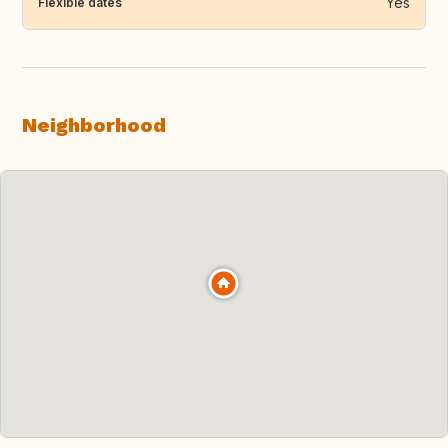
Yes
Flexible dates
Neighborhood